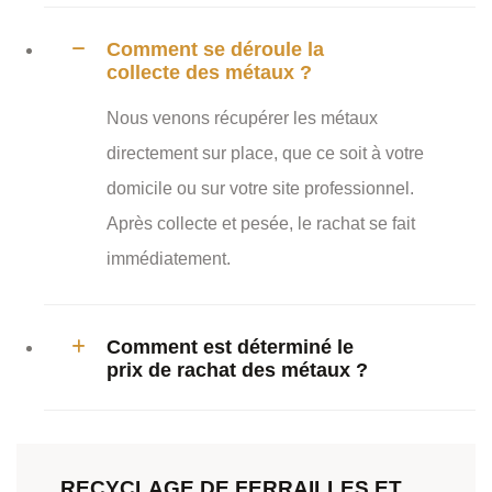
Comment se déroule la
collecte des métaux ?
Nous venons récupérer les métaux
directement sur place, que ce soit à votre
domicile ou sur votre site professionnel.
Après collecte et pesée, le rachat se fait
immédiatement.
Comment est déterminé le
prix de rachat des métaux ?
RECYCLAGE DE FERRAILLES ET