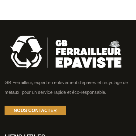
GB Ferrailleur, expert en enlèvement d'épaves et recyclage de
métaux, pour un service rapide et éco-responsable.
NOUS CONTACTER