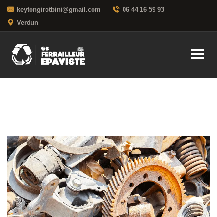
keytongirotbini@gmail.com
06 44 16 59 93
Verdun