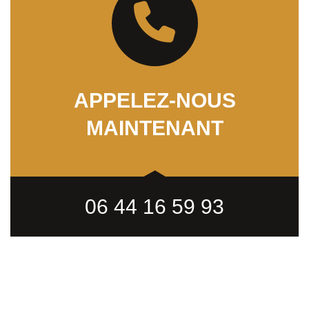
APPELEZ-NOUS
MAINTENANT
06 44 16 59 93